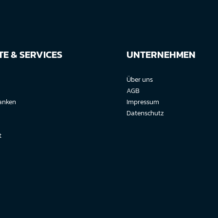
E & SERVICES
UNTERNEHMEN
Über uns
AGB
anken
Impressum
Datenschutz
t