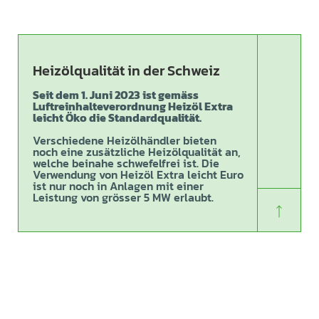
Heizölqualität in der Schweiz
Seit dem 1. Juni 2023 ist gemäss
Luftreinhalteverordnung Heizöl Extra
leicht Öko die Standardqualität.
Verschiedene Heizölhändler bieten
noch eine zusätzliche Heizölqualität an,
welche beinahe schwefelfrei ist. Die
Verwendung von Heizöl Extra leicht Euro
ist nur noch in Anlagen mit einer
Leistung von grösser 5 MW erlaubt.