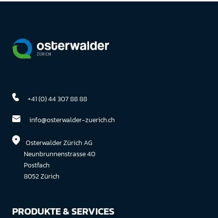
+41 (0) 44 307 88 88
info@osterwalder-zuerich.ch
Osterwalder Zürich AG
Neunbrunnenstrasse 40
Postfach
8052 Zürich
PRODUKTE & SERVICES