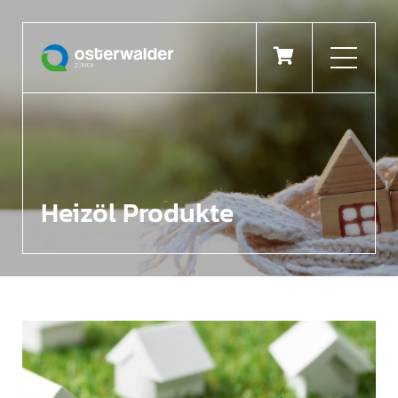

Heizöl Produkte