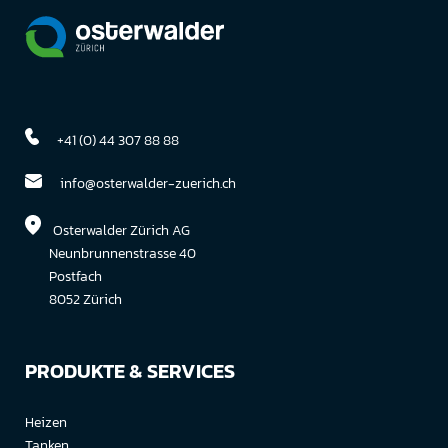
+41 (0) 44 307 88 88
info@osterwalder-zuerich.ch
Osterwalder Zürich AG
Neunbrunnenstrasse 40
Postfach
8052 Zürich
PRODUKTE & SERVICES
Heizen
Tanken