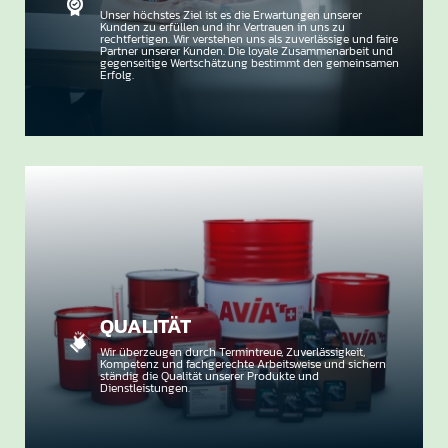
Unser höchstes Ziel ist es die Erwartungen unserer
Kunden zu erfüllen und ihr Vertrauen in uns zu
rechtfertigen. Wir verstehen uns als zuverlässige und faire
Partner unserer Kunden. Die loyale Zusammenarbeit und
gegenseitige Wertschätzung bestimmt den gemeinsamen
Erfolg.
QUALITÄT
Wir überzeugen durch Termintreue, Zuverlässigkeit,
Kompetenz und fachgerechte Arbeitsweise und sichern
ständig die Qualität unserer Produkte und
Dienstleistungen.