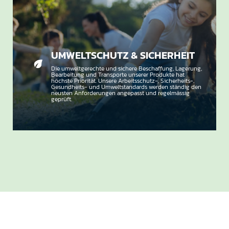
UMWELTSCHUTZ & SICHERHEIT
Die umweltgerechte und sichere Beschaffung, Lagerung,
Bearbeitung und Transporte unserer Produkte hat
höchste Priorität. Unsere Arbeitsschutz-, Sicherheits-,
Gesundheits- und Umweltstandards werden ständig den
neusten Anforderungen angepasst und regelmässig
geprüft.