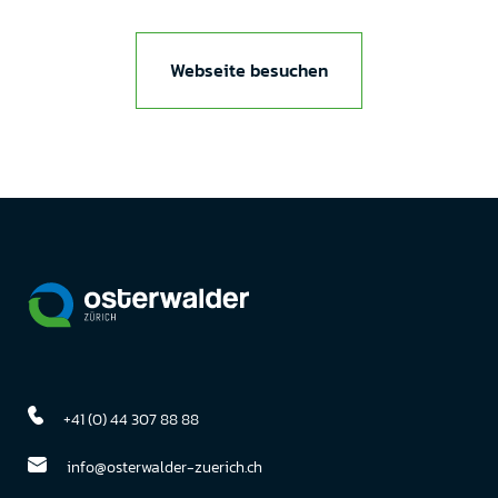
Webseite besuchen
+41 (0) 44 307 88 88
info@osterwalder-zuerich.ch