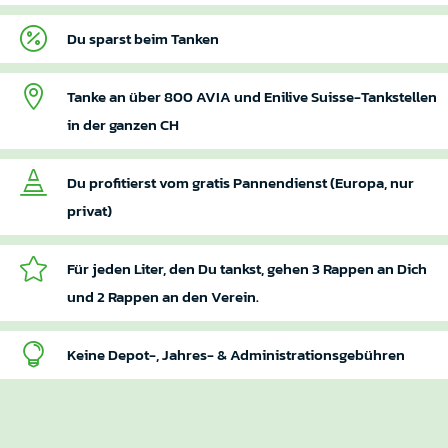

Du sparst beim Tanken

Tanke an über 800 AVIA und Enilive Suisse-Tankstellen
in der ganzen CH

Du profitierst vom gratis Pannendienst (Europa, nur
privat)

Für jeden Liter, den Du tankst, gehen 3 Rappen an Dich
und 2 Rappen an den Verein.

Keine Depot-, Jahres- & Administrationsgebühren