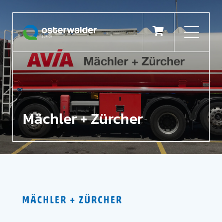

Mächler + Zürcher