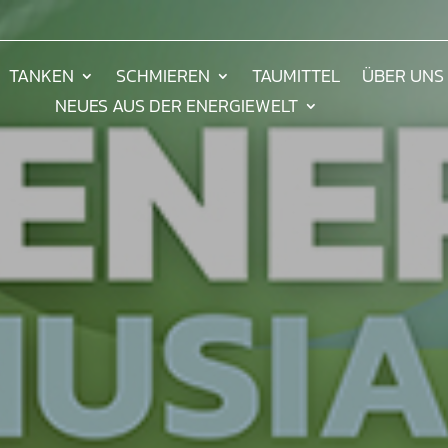
TANKEN
SCHMIEREN
TAUMITTEL
ÜBER UNS
NEUES AUS DER ENERGIEWELT