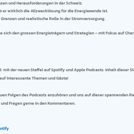
nzen und Herausforderungen in der Schweiz.
 er wirklich die Allzwecklösung für die Energiewende ist.
 Grenzen und realistische Rolle in der Stromversorgung.
ete sich den grossen Energieträgern und Strategien – mit Fokus auf Ch
 mit der neuen Staffel auf Spotify und Apple Podcasts. Inhalt dieser Sta
h auf interessante Themen und Gäste!
 neuen Folgen des Podcasts anzuhören und uns auf dieser spannenden Re
n und Fragen gerne in den Kommentaren.
otify