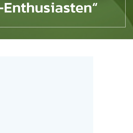
e-Enthusiasten“