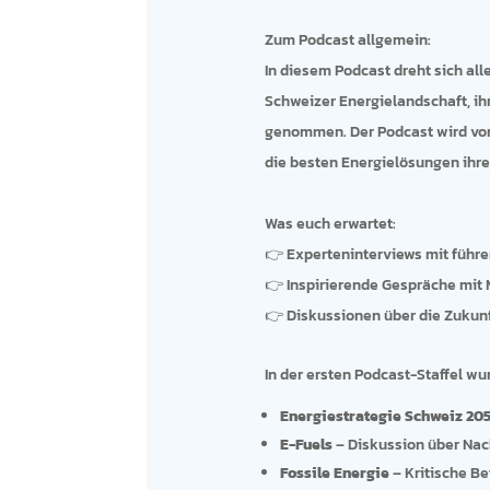
Zum Podcast allgemein:
In diesem Podcast dreht sich al
Schweizer Energielandschaft, ih
genommen. Der Podcast wird vo
die besten Energielösungen ihr
Was euch erwartet:
👉 Experteninterviews mit führ
👉 Inspirierende Gespräche mit
👉 Diskussionen über die Zukunf
In der ersten Podcast-Staffel w
Energiestrategie Schweiz 20
E-Fuels
– Diskussion über Nach
Fossile Energie
– Kritische Be