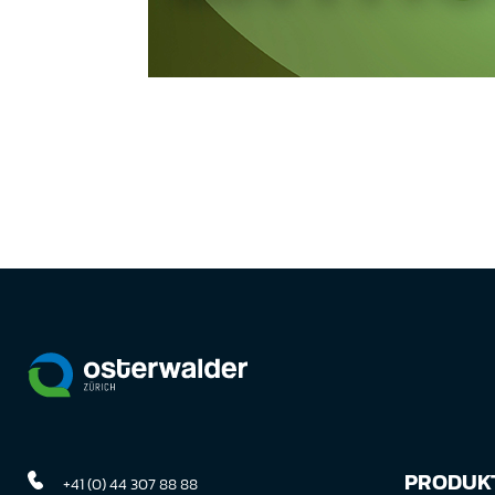
PRODUKT
+41 (0) 44 307 88 88