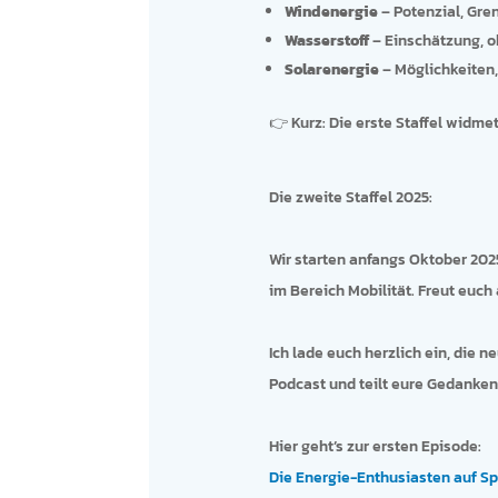
Windenergie
– Potenzial, Gre
Wasserstoff
– Einschätzung, ob
Solarenergie
– Möglichkeiten,
👉 Kurz: Die erste Staffel widm
Die zweite Staffel 2025:
Wir starten anfangs Oktober 2025
im Bereich Mobilität. Freut euc
Ich lade euch herzlich ein, die
Podcast und teilt eure Gedanke
Hier geht’s zur ersten Episode:
Die Energie-Enthusiasten auf Sp