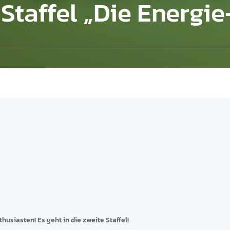
Staffel „Die Energi
siasten! Es geht in die zweite Staffel!