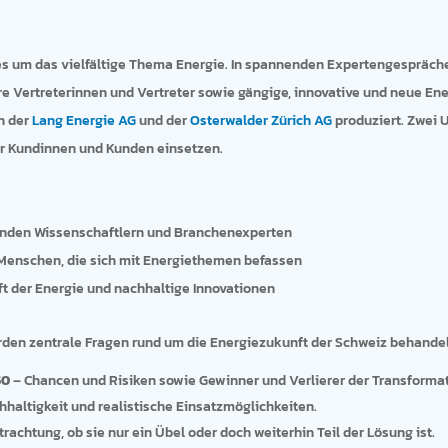
les um das vielfältige Thema Energie. In spannenden Expertengespräch
re Vertreterinnen und Vertreter sowie gängige, innovative und neue En
n der
Lang Energie AG
und der
Osterwalder Zürich AG
produziert. Zwei 
er Kundinnen und Kunden einsetzen.
enden Wissenschaftlern und Branchenexperten
 Menschen, die sich mit Energiethemen befassen
t der Energie und nachhaltige Innovationen
urden zentrale Fragen rund um die Energiezukunft der Schweiz behandel
50
– Chancen und Risiken sowie Gewinner und Verlierer der Transformat
haltigkeit und realistische Einsatzmöglichkeiten.
trachtung, ob sie nur ein Übel oder doch weiterhin Teil der Lösung ist.