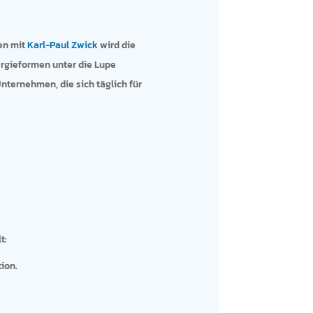
en mit
Karl-Paul Zwick
wird die
ergieformen unter die Lupe
Unternehmen, die sich täglich für
t:
ion.