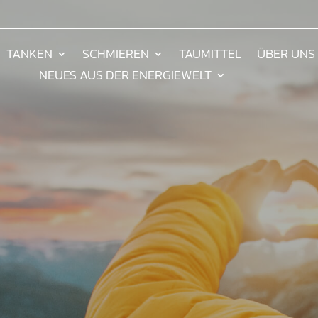
TANKEN
SCHMIEREN
TAUMITTEL
ÜBER UNS
NEUES AUS DER ENERGIEWELT